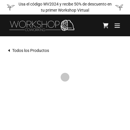
Usa el código WV2024 y recibe 50% de descuento en
tu primer Workshop Virtual
Todos los Productos