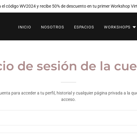
 el código WV2024 y recibe 50% de descuento en tu primer Workshop Vir
INICIO
NOSOTROS
ESPACIOS
WORKSHOPS
cio de sesión de la cu
cuenta para acceder a tu perfil, historial y cualquier página privada a la 
acceso.