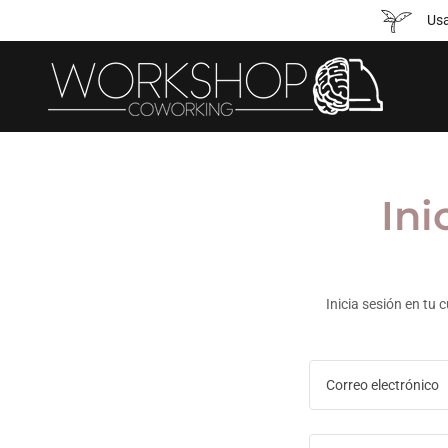
Usa
Ini
Inicia sesión en tu 