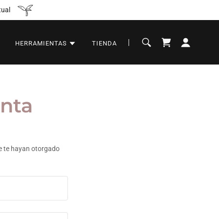
tual
HERRAMIENTAS
TIENDA
enta
que te hayan otorgado